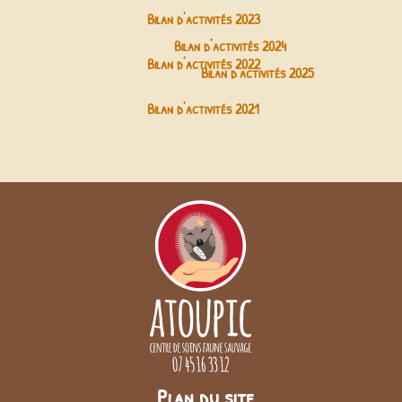
Bilan d'activités 2023
Bilan d'activités
2024
Bilan d'activités 2022
Bilan d'activités 2025
Bilan d'activités 2021
Plan
du
site