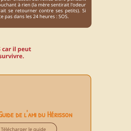
uchant à rien (la mère sentirait l'odeur
it se retourner contre ses petits). Si
te pas dans les 24 heures : SOS.
car il peut
survivre.
Guide de l'ami du Hérisson
Télécharger le guide