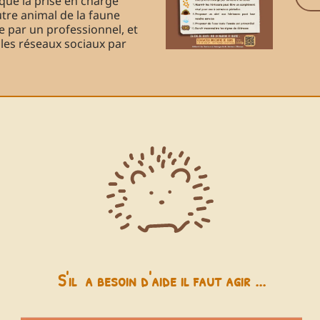
que la prise en charge
utre animal de la faune
e par un professionnel, et
 les réseaux sociaux par
S'il a besoin d'aide il faut agir ...