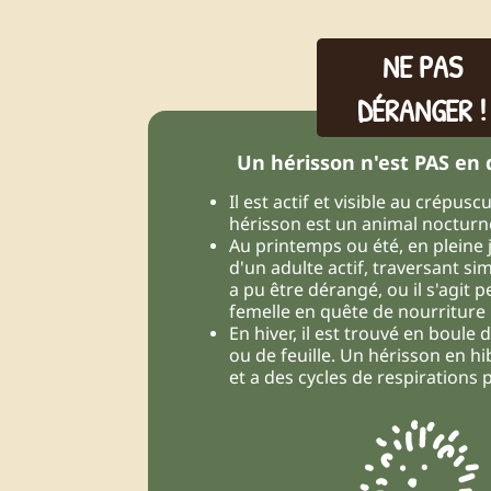
NE PAS
DÉRANGER !
Un hérisson n'est PAS en d
Il est actif et visible au crépuscu
hérisson est un animal nocturn
Au printemps ou été, en pleine jo
d'un adulte actif, traversant sim
a pu être dérangé, ou il s'agit 
femelle en quête de nourriture 
En hiver, il est trouvé en boule 
ou de feuille. Un hérisson en hi
et a des cycles de respirations 