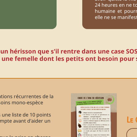
24 heures en ne to
humaine et pourra
elle ne se manifes
un hérisson que s'il rentre dans une case SOS 
' une femelle dont les petits ont besoin pour 
tions récurrentes de la
e soins mono-espèce
 une liste de 10 points
Le 
ompte avant d'aider un